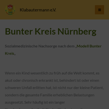
Zum
Klabautermann e.V.
Inhalt
springen
Bunter Kreis Nürnberg
Sozialmedizinische Nachsorge nach dem „
Modell Bunter
Kreis
„
Wenn ein Kind wesentlich zu früh auf die Welt kommt, es
akut oder chronisch erkrankt ist, behindert ist oder einen
schweren Unfall erlitten hat, ist nicht nur der kleine Patient,
sondern die gesamte Familie erheblichen Belastungen
ausgesetzt. Sehr häufig ist ein langer