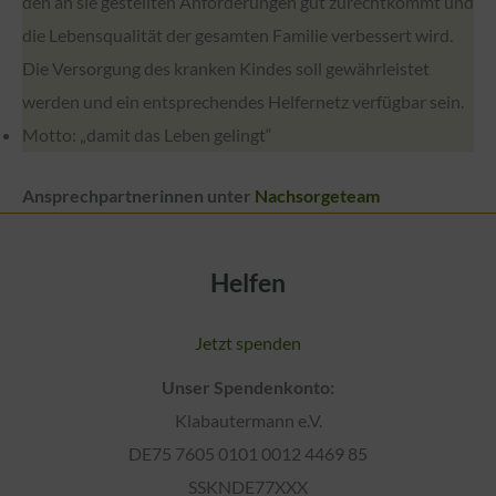
den an sie gestellten Anforderungen gut zurechtkommt und
die Lebensqualität der gesamten Familie verbessert wird.
Die Versorgung des kranken Kindes soll gewährleistet
werden und ein entsprechendes Helfernetz verfügbar sein.
Motto: „damit das Leben gelingt“
Ansprechpartnerinnen unter
Nachsorgeteam
Helfen
Jetzt spenden
Unser Spendenkonto:
Klabautermann e.V.
DE75 7605 0101 0012 4469 85
SSKNDE77XXX