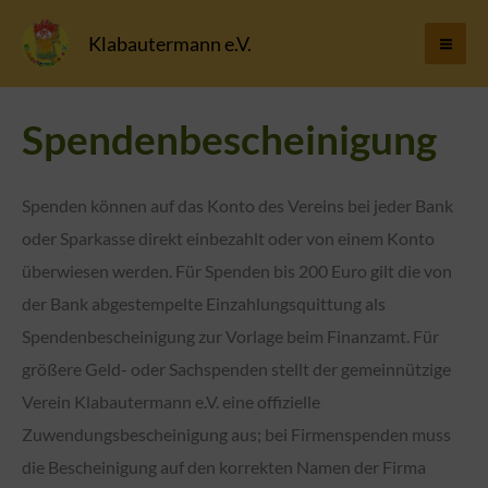
Zum
Klabautermann e.V.
Inhalt
springen
Spendenbescheinigung
Spenden können auf das Konto des Vereins bei jeder Bank
oder Sparkasse direkt einbezahlt oder von einem Konto
überwiesen werden. Für Spenden bis 200 Euro gilt die von
der Bank abgestempelte Einzahlungsquittung als
Spendenbescheinigung zur Vorlage beim Finanzamt. Für
größere Geld- oder Sachspenden stellt der gemeinnützige
Verein Klabautermann e.V. eine offizielle
Zuwendungsbescheinigung aus; bei Firmenspenden muss
die Bescheinigung auf den korrekten Namen der Firma