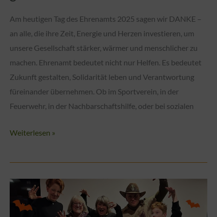
Am heutigen Tag des Ehrenamts 2025 sagen wir DANKE –
an alle, die ihre Zeit, Energie und Herzen investieren, um
unsere Gesellschaft stärker, wärmer und menschlicher zu
machen. Ehrenamt bedeutet nicht nur Helfen. Es bedeutet
Zukunft gestalten, Solidarität leben und Verantwortung
füreinander übernehmen. Ob im Sportverein, in der
Feuerwehr, in der Nachbarschaftshilfe, oder bei sozialen
Tag
Weiterlesen »
des
Ehrenamts
2025
–
gemeinsam