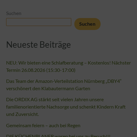
Suchen
Suchen
Neueste Beiträge
NEU: Wir bieten eine Schlafberatung – Kostenlos! Nächster
Termin 26.08.2026 (15:30-17:00)
Das Team der Amazon-Verteilstation Nürnberg „DBY4“
verschönert den Klabautermann Garten
Die ORDIX AG stärkt seit vielen Jahren unsere
familienorientierte Nachsorge und schenkt Kindern Kraft
und Zuversicht.
Gemeinsam feiern – auch bei Regen
DIE KÜCHENPLANER waren bei uns zu Besuch!!!