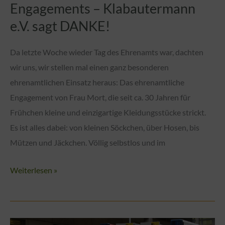
Engagements – Klabautermann
e.V. sagt DANKE!
Da letzte Woche wieder Tag des Ehrenamts war, dachten
wir uns, wir stellen mal einen ganz besonderen
ehrenamtlichen Einsatz heraus: Das ehrenamtliche
Engagement von Frau Mort, die seit ca. 30 Jahren für
Frühchen kleine und einzigartige Kleidungsstücke strickt.
Es ist alles dabei: von kleinen Söckchen, über Hosen, bis
Mützen und Jäckchen. Völlig selbstlos und im
Jahrzehnte
Weiterlesen »
des
ehrenamtlichen
Engagements