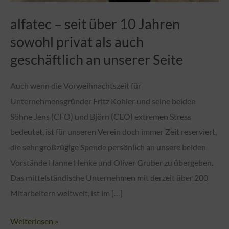
alfatec – seit über 10 Jahren
sowohl privat als auch
geschäftlich an unserer Seite
Auch wenn die Vorweihnachtszeit für
Unternehmensgründer Fritz Kohler und seine beiden
Söhne Jens (CFO) und Björn (CEO) extremen Stress
bedeutet, ist für unseren Verein doch immer Zeit reserviert,
die sehr großzügige Spende persönlich an unsere beiden
Vorstände Hanne Henke und Oliver Gruber zu übergeben.
Das mittelständische Unternehmen mit derzeit über 200
Mitarbeitern weltweit, ist im […]
alfatec
Weiterlesen »