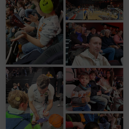
No Caption
No Caption
No Caption
No Caption