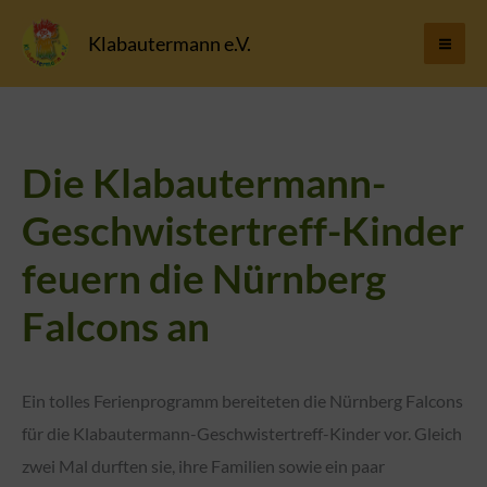
Zum
Klabautermann e.V.
Inhalt
springen
Die Klabautermann-
Geschwistertreff-Kinder
feuern die Nürnberg
Falcons an
Ein tolles Ferienprogramm bereiteten die Nürnberg Falcons
für die Klabautermann-Geschwistertreff-Kinder vor. Gleich
zwei Mal durften sie, ihre Familien sowie ein paar