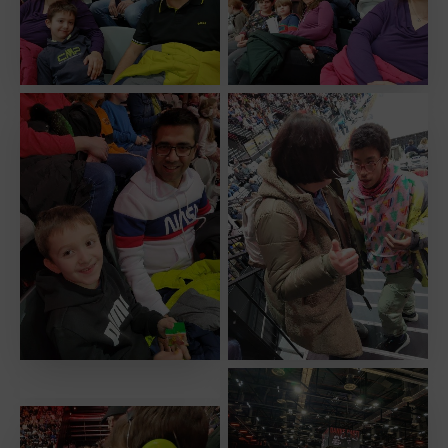
No Caption
No Caption
No Caption
No Caption
No Caption
No Caption