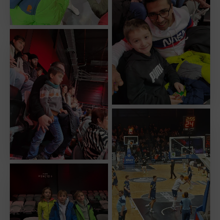
No Caption
No Caption
No Caption
No Caption