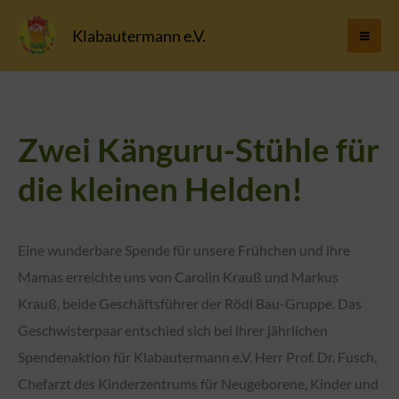
Zum
Klabautermann e.V.
Inhalt
springen
Zwei Känguru-Stühle für
die kleinen Helden!
Eine wunderbare Spende für unsere Frühchen und ihre
Mamas erreichte uns von Carolin Krauß und Markus
Krauß, beide Geschäftsführer der Rödl Bau-Gruppe. Das
Geschwisterpaar entschied sich bei ihrer jährlichen
Spendenaktion für Klabautermann e.V. Herr Prof. Dr. Fusch,
Chefarzt des Kinderzentrums für Neugeborene, Kinder und