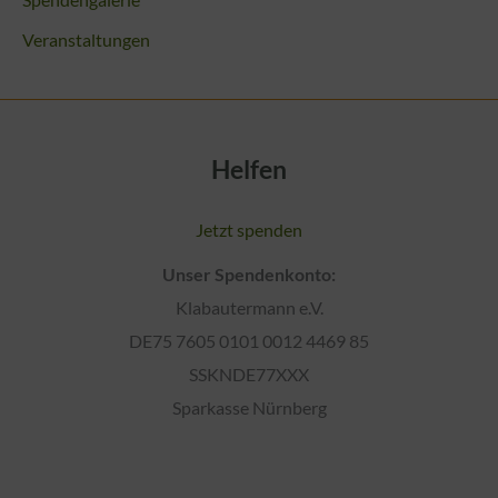
Veranstaltungen
Helfen
Jetzt spenden
Unser Spendenkonto:
Klabautermann e.V.
DE75 7605 0101 0012 4469 85
SSKNDE77XXX
Sparkasse Nürnberg