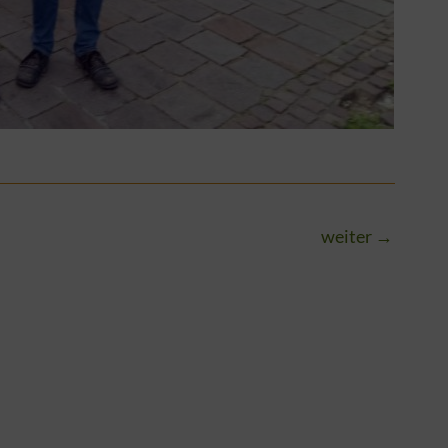
weiter
→