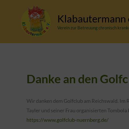
Zum
Inhalt
Klabautermann e
springen
Verein zur Betreuung chronisch krank
Danke an den Golfc
Wir danken dem Golfclub am Reichswald. Im R
Tayler und seiner Frau organisierten Tombola 
https://www.golfclub-nuernberg.de/