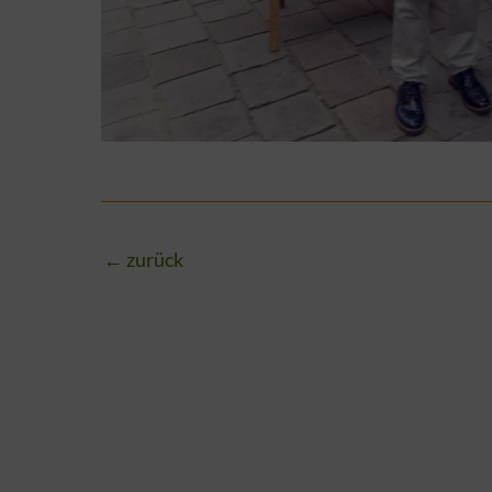
←
zurück