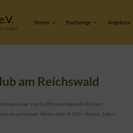
.V.
Verein
Nachsorge
Angebote
er Kinder
lub am Reichswald
ahmen einer von Golftrainerlegende Richard
konnte sich unser Verein über € 600.—freuen. Infos: