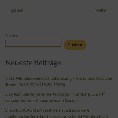
←
zurück
weiter
→
Suchen
Suchen
Neueste Beiträge
NEU: Wir bieten eine Schlafberatung – Kostenlos! Nächster
Termin 26.08.2026 (15:30-17:00)
Das Team der Amazon-Verteilstation Nürnberg „DBY4“
verschönert den Klabautermann Garten
Die ORDIX AG stärkt seit vielen Jahren unsere
familienorientierte Nachsorge und schenkt Kindern Kraft