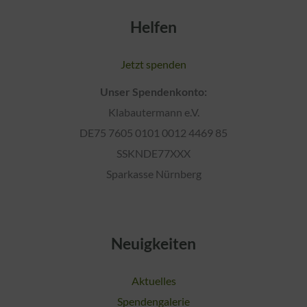
Helfen
Jetzt spenden
Unser Spendenkonto:
Klabautermann e.V.
DE75 7605 0101 0012 4469 85
SSKNDE77XXX
Sparkasse Nürnberg
Neuigkeiten
Aktuelles
Spendengalerie