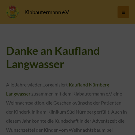
Zum
Klabautermann e.V.
Inhalt
springen
Danke an Kaufland
Langwasser
Alle Jahre wieder…organisiert
Kaufland Nürnberg
Langwasser
zusammen mit dem Klabautermann e.V. eine
Weihnachtsaktion, die Geschenkwünsche der Patienten
der Kinderklinik am Klinikum Süd Nürnberg erfüllt. Auch in
diesem Jahr konnte die Kundschaft in der Adventszeit die
Wunschzettel der Kinder vom Weihnachtsbaum bei