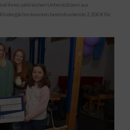
nd ihren zahlreichen Unterstützern aus
 Kindergärten konnten beeindruckende 2.200 € für