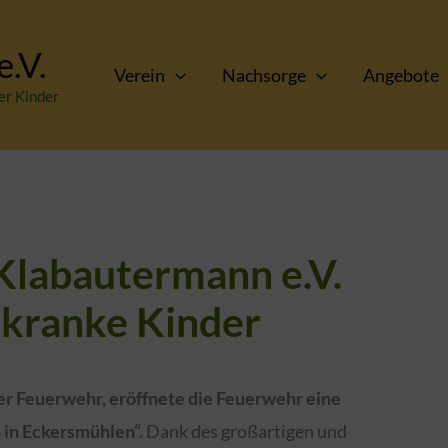
.V.
Verein
Nachsorge
Angebote
er Kinder
Klabautermann e.V.
 kranke Kinder
er Feuerwehr, eröffnete die Feuerwehr eine
 in Eckersmühlen“.
Dank des großartigen und