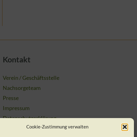
Kontakt
Verein / Geschäftsstelle
Nachsorgeteam
Presse
Impressum
Datenschutzerklärung
Cookie-Zustimmung verwalten
Cookie-Richtlinie (EU)