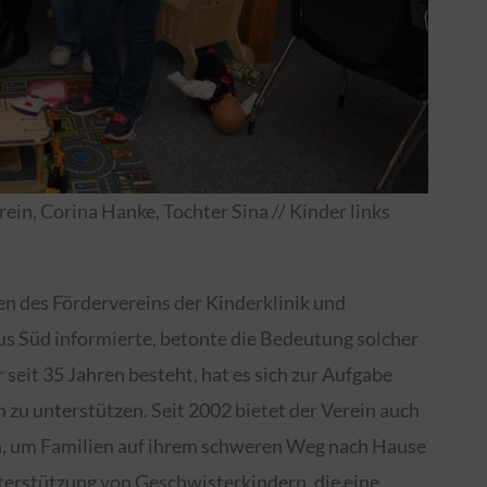
in, Corina Hanke, Tochter Sina // Kinder links
en des Fördervereins der Kinderklinik und
 Süd informierte, betonte die Bedeutung solcher
seit 35 Jahren besteht, hat es sich zur Aufgabe
 zu unterstützen. Seit 2002 bietet der Verein auch
n, um Familien auf ihrem schweren Weg nach Hause
nterstützung von Geschwisterkindern, die eine