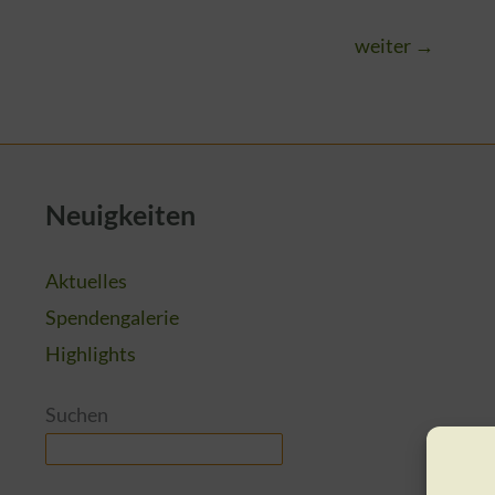
weiter
→
Neuigkeiten
Aktuelles
Spendengalerie
Highlights
Suchen