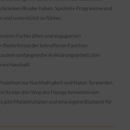
stkranken Bruder haben. Spezielle Programme und
n und unterstützt zu fühlen.
nellen Fachkräften und engagierten
en Bedürfnisse der betroffenen Familien
et zudem umfangreiche Aufklärungsarbeit über
 im Haushalt.
in Projekten zur Nachhaltigkeit und Natur. So werden
 die Kinder den Weg des Honigs kennenlernen
s gibt Malaktivitäten und eine eigene Bücherei für