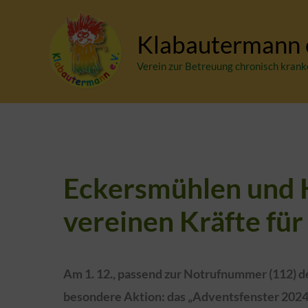
Zum
Inhalt
Klabautermann e
springen
Verein zur Betreuung chronisch krank
Eckersmühlen und 
vereinen Kräfte für
Am 1. 12., passend zur Notrufnummer (112) d
besondere Aktion: das „Adventsfenster 2024