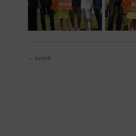
←
zurück