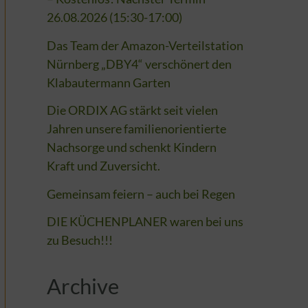
26.08.2026 (15:30-17:00)
Das Team der Amazon-Verteilstation
Nürnberg „DBY4“ verschönert den
Klabautermann Garten
Die ORDIX AG stärkt seit vielen
Jahren unsere familienorientierte
Nachsorge und schenkt Kindern
Kraft und Zuversicht.
Gemeinsam feiern – auch bei Regen
DIE KÜCHENPLANER waren bei uns
zu Besuch!!!
Archive