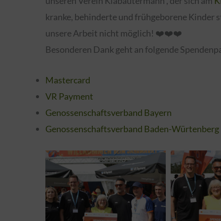
unseren Verein Klabautermann , der sich am
K
kranke, behinderte und frühgeborene Kinder 
unsere Arbeit nicht möglich! ❤️❤️❤️
Besonderen Dank geht an folgende Spendenpa
Mastercard
VR Payment
Genossenschaftsverband Bayern
Genossenschaftsverband Baden-Würtenberg