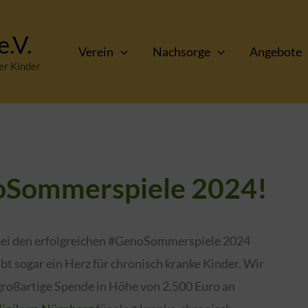
.V.
Verein
Nachsorge
Angebote
er Kinder
oSommerspiele 2024!
 bei den erfolgreichen #GenoSommerspiele 2024
abt sogar ein Herz für chronisch kranke Kinder. Wir
großartige Spende in Höhe von 2.500 Euro an