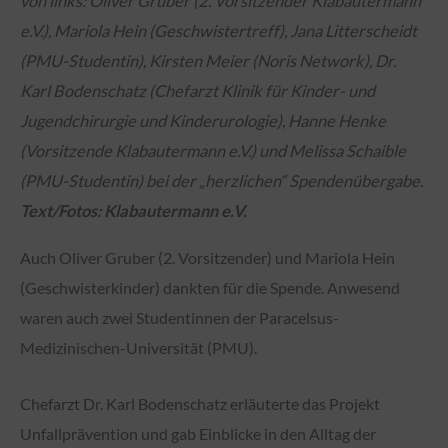
von links: Oliver Gruber (2. Vorsitzender Klabautermann
e.V.), Mariola Hein (Geschwistertreff), Jana Litterscheidt
(PMU-Studentin), Kirsten Meier (Noris Network), Dr.
Karl Bodenschatz (Chefarzt Klinik für Kinder- und
Jugendchirurgie und Kinderurologie), Hanne Henke
(Vorsitzende Klabautermann e.V.) und Melissa Schaible
(PMU-Studentin) bei der „herzlichen“ Spendenübergabe.
Text/Fotos: Klabautermann e.V.
Auch Oliver Gruber (2. Vorsitzender) und Mariola Hein
(Geschwisterkinder) dankten für die Spende. Anwesend
waren auch zwei Studentinnen der Paracelsus-
Medizinischen-Universität (PMU).
Chefarzt Dr. Karl Bodenschatz erläuterte das Projekt
Unfallprävention und gab Einblicke in den Alltag der