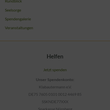
Rundblick
Seelsorge
Spendengalerie
Veranstaltungen
Helfen
Jetzt spenden
Unser Spendenkonto:
Klabautermann e.V.
DE75 7605 0101 0012 4469 85
SSKNDE77XXX
Sparkasse Nürnberg