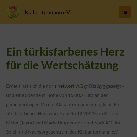
Zum
Klabautermann e.V.
Inhalt
springen
Ein türkisfarbenes Herz
für die Wertschätzung
Erneut hat sich die
noris network AG
größzügig gezeigt –
und eine Spende in Höhe von 15.000 Euro an den
gemeinnützigen Verein Klabautermann ermöglicht. Ein
türkisfarbenes Herz wurde am 05.12.2023 von Kirsten
Meier (Team Lead Marketing der noris network AG) im
Spiel- und Nachsorgezentrum des Klabautermann e.V.