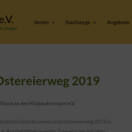
.V.
Verein
Nachsorge
Angebote
er Kinder
 Ostereierweg 2019
 Euro an den Klabautermann e.V.
estaltete Osterbrunnen und Ostereierweg 2019 in
, 6. April eröffnet worden. Gemeinsam mit dem