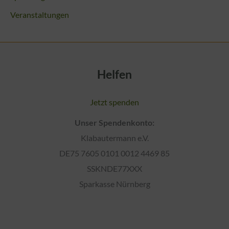
Veranstaltungen
Helfen
Jetzt spenden
Unser Spendenkonto:
Klabautermann e.V.
DE75 7605 0101 0012 4469 85
SSKNDE77XXX
Sparkasse Nürnberg