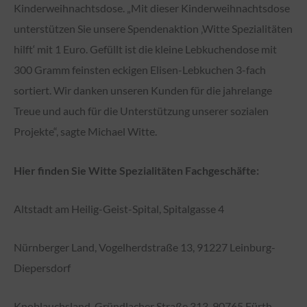
Kinderweihnachtsdose. „Mit dieser Kinderweihnachtsdose
unterstützen Sie unsere Spendenaktion ‚Witte Spezialitäten
hilft‘ mit 1 Euro. Gefüllt ist die kleine Lebkuchendose mit
300 Gramm feinsten eckigen Elisen-Lebkuchen 3-fach
sortiert. Wir danken unseren Kunden für die jahrelange
Treue und auch für die Unterstützung unserer sozialen
Projekte“, sagte Michael Witte.
Hier finden Sie Witte Spezialitäten Fachgeschäfte:
Altstadt am Heilig-Geist-Spital, Spitalgasse 4
Nürnberger Land, Vogelherdstraße 13, 91227 Leinburg-
Diepersdorf
Knoblauchsland, Gründlacher Straße 313, 90765 Fürth