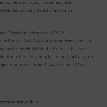
n, sondern auch aufgrund seiner guten
ke Kinder und betroffene Familien in der
anie Fleschhut (Leiterin der ORDIX-
f den Bunten Kreis Augsburg aufmerksam gemacht.
ner nach dem Modell Bunter Kreis zertifizierten
der Bunte Kreis Augsburg leistet und auch die gute
ugen konnte, wurde der Klabautermann e.V. am
herzensangelegenheit