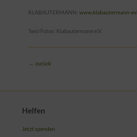
KLABAUTERMANN:
www.klabautermann-ev
Text/Fotos: Klabautermann e.V.
←
zurück
Helfen
Jetzt spenden