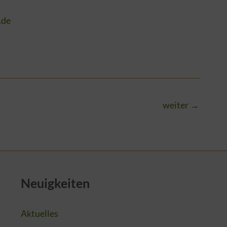
.de
weiter
→
Neuigkeiten
Aktuelles