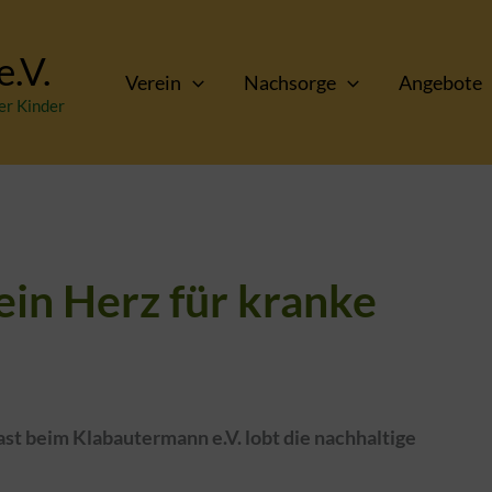
.V.
Verein
Nachsorge
Angebote
er Kinder
in Herz für kranke
t beim Klabautermann e.V. lobt die nachhaltige