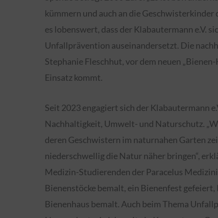
kümmern und auch an die Geschwisterkinder de
es lobenswert, dass der Klabautermann e.V. s
Unfallprävention auseinandersetzt. Die nachha
Stephanie Fleschhut, vor dem neuen „Bienen-H
Einsatz kommt.
Seit 2023 engagiert sich der Klabautermann e.
Nachhaltigkeit, Umwelt- und Naturschutz. „W
deren Geschwistern im naturnahen Garten zei
niederschwellig die Natur näher bringen“, er
Medizin-Studierenden der Paracelus Medizini
Bienenstöcke bemalt, ein Bienenfest gefeiert,
Bienenhaus bemalt. Auch beim Thema Unfallpr