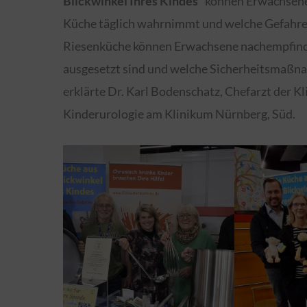
Blickwinkel Ihres Kindes“
können Erwachsene 
Küche täglich wahrnimmt und welche Gefahre
Riesenküche können Erwachsene nachempfinde
ausgesetzt sind und welche Sicherheitsmaßna
erklärte Dr. Karl Bodenschatz, Chefarzt der Kl
Kinderurologie am Klinikum Nürnberg, Süd.