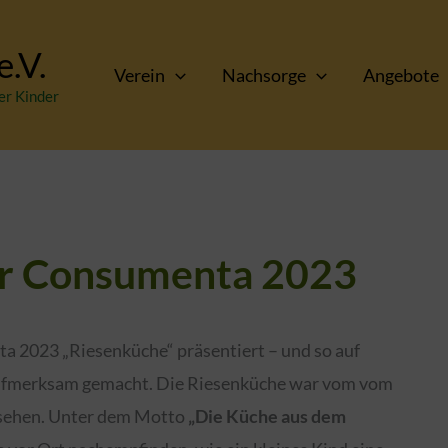
.V.
Verein
Nachsorge
Angebote
er Kinder
er Consumenta 2023
a 2023 „Riesenküche“ präsentiert – und so auf
 aufmerksam gemacht. Die Riesenküche war vom vom
sehen. Unter dem Motto
„Die Küche aus dem