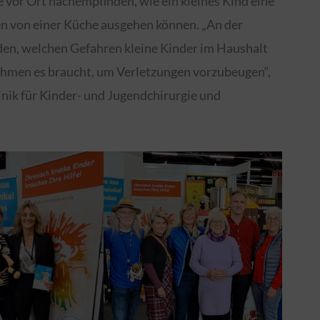
vor Ort nachempfinden, wie ein kleines Kind eine
n von einer Küche ausgehen können. „An der
n, welchen Gefahren kleine Kinder im Haushalt
hmen es braucht, um Verletzungen vorzubeugen“,
inik für Kinder- und Jugendchirurgie und