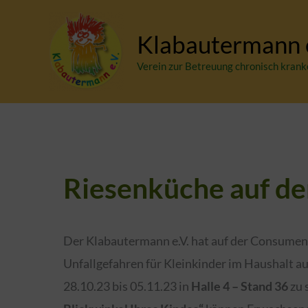
Zum
Inhalt
Klabautermann e
springen
Verein zur Betreuung chronisch krank
Riesenküche auf d
Der Klabautermann e.V. hat auf der Consument
Unfallgefahren für Kleinkinder im Haushalt
28.10.23 bis 05.11.23 in
Halle 4 – Stand 36
zu 