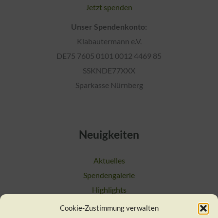
Jetzt spenden
Unser Spendenkonto:
Klabautermann e.V.
DE75 7605 0101 0012 4469 85
SSKNDE77XXX
Sparkasse Nürnberg
Neuigkeiten
Aktuelles
Spendengalerie
Highlights
Cookie-Zustimmung verwalten
Suchen