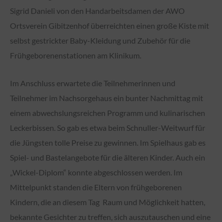
Sigrid Danieli von den Handarbeitsdamen der AWO
Ortsverein Gibitzenhof überreichten einen große Kiste mit
selbst gestrickter Baby-Kleidung und Zubehör für die
Frühgeborenenstationen am Klinikum.
Im Anschluss erwartete die Teilnehmerinnen und
Teilnehmer im Nachsorgehaus ein bunter Nachmittag mit
einem abwechslungsreichen Programm und kulinarischen
Leckerbissen. So gab es etwa beim Schnuller-Weitwurf für
die Jüngsten tolle Preise zu gewinnen. Im Spielhaus gab es
Spiel- und Bastelangebote für die älteren Kinder. Auch ein
„Wickel-Diplom“ konnte abgeschlossen werden. Im
Mittelpunkt standen die Eltern von frühgeborenen
Kindern, die an diesem Tag Raum und Möglichkeit hatten,
bekannte Gesichter zu treffen, sich auszutauschen und eine