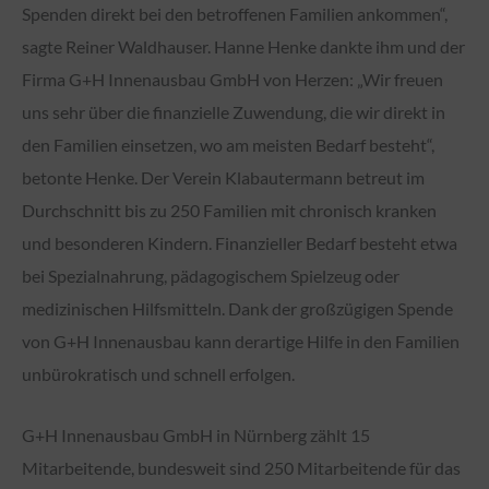
Spenden direkt bei den betroffenen Familien ankommen“,
sagte Reiner Waldhauser. Hanne Henke dankte ihm und der
Firma G+H Innenausbau GmbH von Herzen: „Wir freuen
uns sehr über die finanzielle Zuwendung, die wir direkt in
den Familien einsetzen, wo am meisten Bedarf besteht“,
betonte Henke. Der Verein Klabautermann betreut im
Durchschnitt bis zu 250 Familien mit chronisch kranken
und besonderen Kindern. Finanzieller Bedarf besteht etwa
bei Spezialnahrung, pädagogischem Spielzeug oder
medizinischen Hilfsmitteln. Dank der großzügigen Spende
von G+H Innenausbau kann derartige Hilfe in den Familien
unbürokratisch und schnell erfolgen.
G+H Innenausbau GmbH in Nürnberg zählt 15
Mitarbeitende, bundesweit sind 250 Mitarbeitende für das