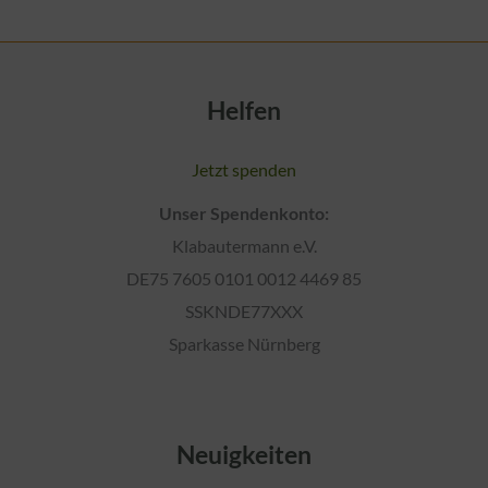
Helfen
Jetzt spenden
Unser Spendenkonto:
Klabautermann e.V.
DE75 7605 0101 0012 4469 85
SSKNDE77XXX
Sparkasse Nürnberg
Neuigkeiten