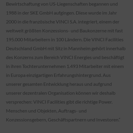
Bewirtschaftung von US-Liegenschaften begannen und
1988 in der SKE GmbH aufgingen. Diese wurde im Jahr
2000 in die französische VINCI S.A. integriert, einem der
weltweit größten Konzessions- und Baukonzerne mit fast
195.000 Mitarbeitern in 100 Ländern. Die VINCI Facilities
Deutschland GmbH mit Sitz in Mannheim gehört innerhalb
des Konzerns zum Bereich VINCI Energies und beschäftigt
in ihren Tochterunternehmen 1.493 Mitarbeiter mit einem
in Europa einzigartigen Erfahrungshintergrund. Aus
unserer gesamten Entwicklung heraus und aufgrund
unserer dezentralen Organisation können wir deshalb
versprechen: VINCI Facilities gibt die richtige Power.
Menschen und Objekten, Auftrags- und
Konzessionsgebern, Geschäftspartnern und Investoren.“